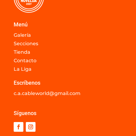
Menú
Galería
Secciones
Tienda
Contacto
La Liga
Escríbenos
c.a.cableworld@gmail.com
Síguenos