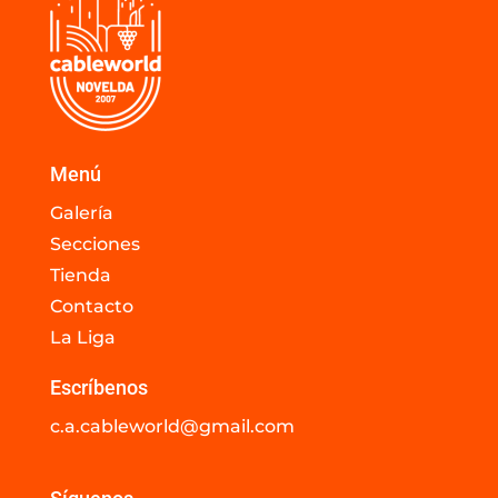
Menú
Galería
Secciones
Tienda
Contacto
La Liga
Escríbenos
c.a.cableworld@gmail.com