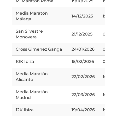
M. Maratón Roma
19/10/2025
1:53:09
Media Maratón
14/12/2025
1:41:31
Málaga
San Silvestre
21/12/2025
0:26:0
Monovera
Cross Gimenez Ganga
24/01/2026
0:39:4
10K Ibiza
15/02/2026
0:48:1
Media Maratón
22/02/2026
1:43:09
Alicante
Media Maratón
22/03/2026
1:43:25
Madrid
12K Ibiza
19/04/2026
1:00:0